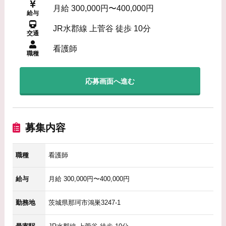
月給 300,000円〜400,000円
給与
JR水郡線 上菅谷 徒歩 10分
交通
看護師
職種
応募画面へ進む
募集内容
職種
看護師
給与
月給 300,000円〜400,000円
勤務地
茨城県那珂市鴻巣3247-1