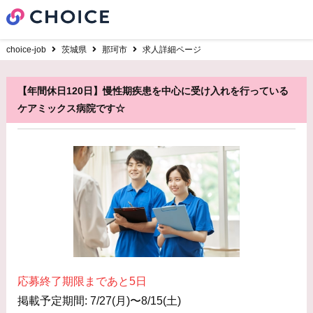
choice-job
茨城県
那珂市
求人詳細ページ
【年間休日120日】慢性期疾患を中心に受け入れを行っている
ケアミックス病院です☆
応募終了期限まであと5日
掲載予定期間: 7/27(月)〜8/15(土)