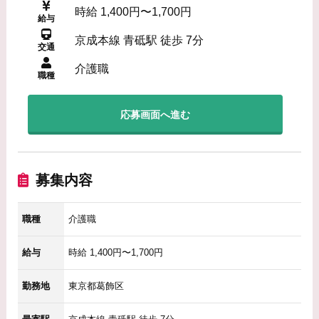
時給 1,400円〜1,700円
給与
京成本線 青砥駅 徒歩 7分
交通
介護職
職種
応募画面へ進む
募集内容
職種
介護職
給与
時給 1,400円〜1,700円
勤務地
東京都葛飾区