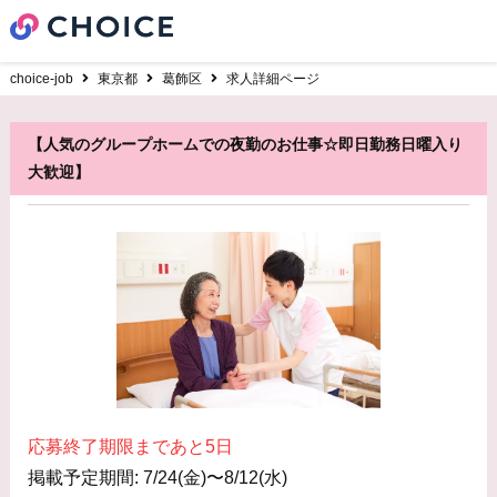
choice-job
東京都
葛飾区
求人詳細ページ
【人気のグループホームでの夜勤のお仕事☆即日勤務日曜入り
大歓迎】
応募終了期限まであと5日
掲載予定期間: 7/24(金)〜8/12(水)