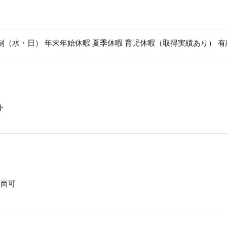
ト制（水・日） 年末年始休暇 夏季休暇 育児休暇（取得実績あり） 
ト
士尚可