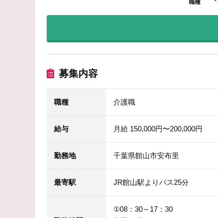
職種
募集内容
職種
介護職
給与
月給 150,000円〜200,000円
勤務地
千葉県館山市安布里
最寄駅
JR館山駅よりバス25分
①08：30～17：30