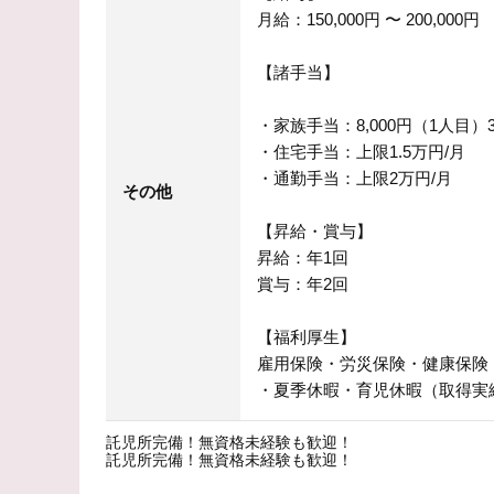
月給：150,000円 〜 200,000円
【諸手当】
・家族手当：8,000円（1人目）3
・住宅手当：上限1.5万円/月
・通勤手当：上限2万円/月
その他
【昇給・賞与】
昇給：年1回
賞与：年2回
【福利厚生】
雇用保険・労災保険・健康保険
・夏季休暇・育児休暇（取得実
託児所完備！無資格未経験も歓迎！
託児所完備！無資格未経験も歓迎！