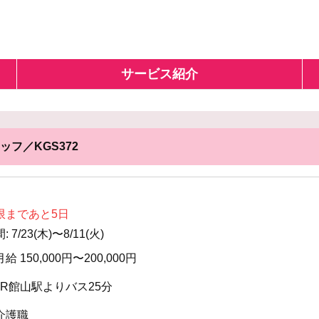
サービス紹介
フ／KGS372
限まであと5日
7/23(木)〜8/11(火)
月給 150,000円〜200,000円
JR館山駅よりバス25分
介護職