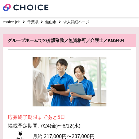
choice-job
千葉県
館山市
求人詳細ページ
グループホームでの介護業務／無資格可／介護士／KGS404
応募終了期限まであと5日
掲載予定期間: 7/24(金)〜8/12(水)
月給 217,000円〜237,000円