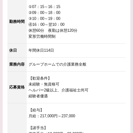
①07：15～16：15
②09：00～18：00
③10：00～19：00
勤務時間
④16：00～翌10：00
休憩60分 夜勤は休憩120分
変形労働時間制
休日
年間休日114日
業務内容
グループホームでの介護業務全般
【歓迎条件】
未経験・無資格可
応募資格
ヘルパー2級以上、介護福祉士尚可
経験者優遇
【給与】
月給：217,000円～237,000
【諸手当】