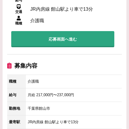
給与
JR内房線 館山駅より車で13分
交通
介護職
職種
応募画面へ進む
募集内容
職種
介護職
給与
月給 217,000円〜237,000円
勤務地
千葉県館山市
最寄駅
JR内房線 館山駅より車で13分