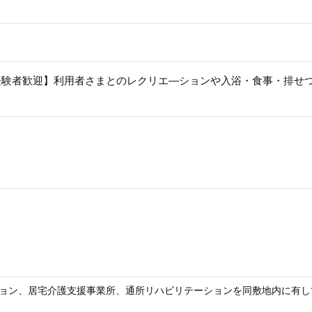
経験者歓迎】利用者さまとのレクリエ―ションや入浴・食事・排せ
ョン、居宅介護支援事業所、通所リハビリテーションを同敷地内に有し