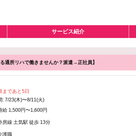
サービス紹介
る通所リハで働きませんか？派遣→正社員】
限まであと5日
7/23(木)〜8/11(火)
時給 1,500円〜1,600円
外房線 土気駅 徒歩 13分
介護職