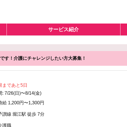
サービス紹介
です！介護にチャレンジしたい方大募集！
限まであと5日
7/26(日)〜8/14(金)
時給 1,200円〜1,300円
予讃線 堀江駅 徒歩 7分
介護職