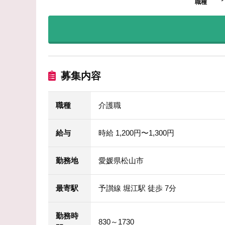
職種
募集内容
職種
介護職
給与
時給 1,200円〜1,300円
勤務地
愛媛県松山市
最寄駅
予讃線 堀江駅 徒歩 7分
勤務時
830～1730