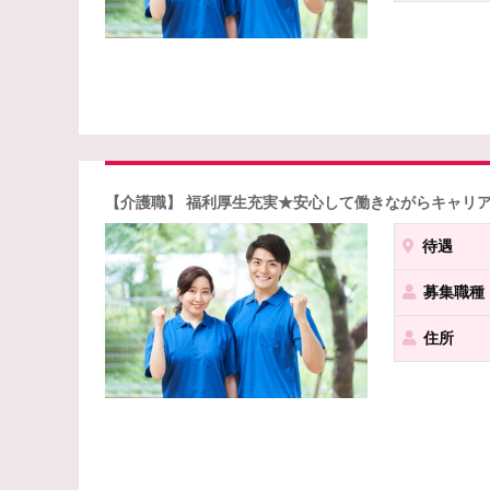
【介護職】 福利厚生充実★安心して働きながらキャリ
待遇
募集職種
住所