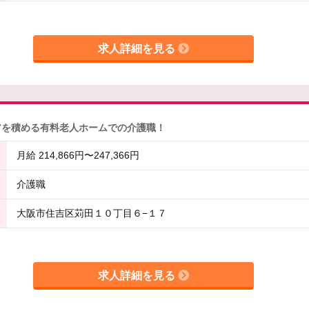
求人詳細を見る
アを積める有料老人ホームでの介護職！
月給 214,866円〜247,366円
介護職
大阪市住吉区苅田１０丁目６−１７
求人詳細を見る