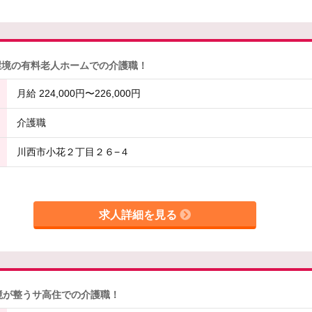
環境の有料老人ホームでの介護職！
月給 224,000円〜226,000円
介護職
川西市小花２丁目２６−４
求人詳細を見る
境が整うサ高住での介護職！