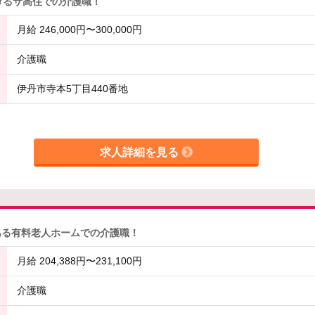
けるサ高住での介護職！
月給 246,000円〜300,000円
介護職
伊丹市寺本5丁目440番地
求人詳細を見る
ある有料老人ホームでの介護職！
月給 204,388円〜231,100円
介護職