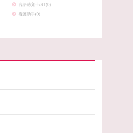
言語聴覚士/ST(0)
看護助手(0)