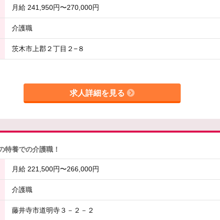
月給 241,950円〜270,000円
介護職
茨木市上郡２丁目２−８
求人詳細を見る
地の特養での介護職！
月給 221,500円〜266,000円
介護職
藤井寺市道明寺３－２－２