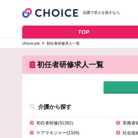
近隣で求人を探すなら
TOP
choice-job
初任者研修求人一覧
初任者研修求人一覧
介護から探す
初任者研修(91382)
実務者研修
ケアマネジャー(1339)
社会福祉