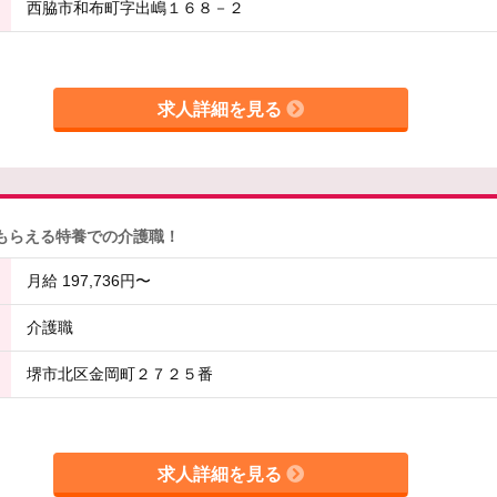
西脇市和布町字出嶋１６８－２
求人詳細を見る
てもらえる特養での介護職！
月給 197,736円〜
介護職
堺市北区金岡町２７２５番
求人詳細を見る