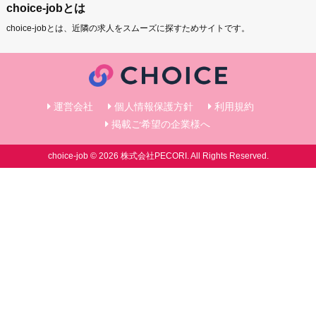
choice-jobとは
choice-jobとは、近隣の求人をスムーズに探すためサイトです。
運営会社
個人情報保護方針
利用規約
掲載ご希望の企業様へ
choice-job © 2026 株式会社PECORI. All Rights Reserved.