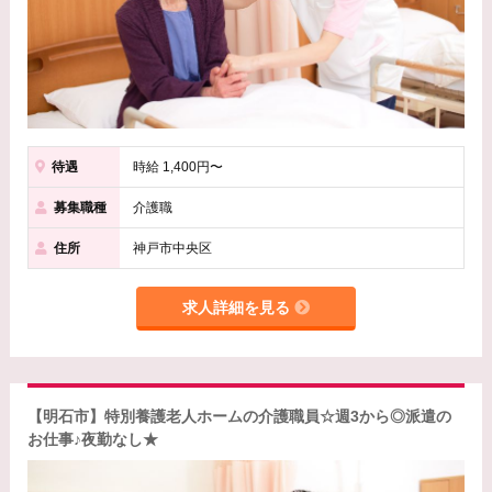
待遇
時給 1,400円〜
募集職種
介護職
住所
神戸市中央区
求人詳細を見る
【明石市】特別養護老人ホームの介護職員☆週3から◎派遣の
お仕事♪夜勤なし★