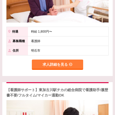
待遇
時給 1,800円〜
募集職種
看護師
住所
明石市
求人詳細を見る
【看護師サポート】東加古川駅チカの総合病院で看護助手/履歴
書不要/フルタイム/マイカー通勤OK