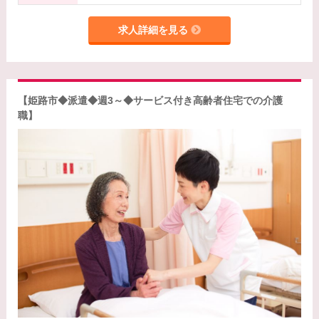
求人詳細を見る
【姫路市◆派遣◆週3～◆サービス付き高齢者住宅での介護
職】