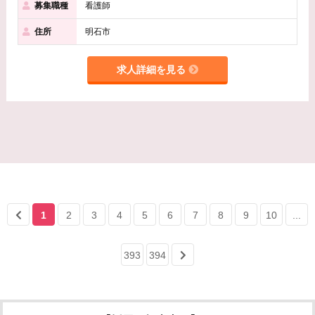
募集職種
看護師
住所
明石市
求人詳細を見る
1
2
3
4
5
6
7
8
9
10
...
393
394