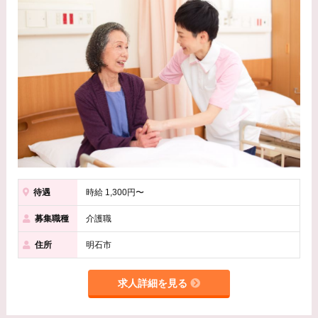
待遇
時給 1,300円〜
募集職種
介護職
住所
明石市
求人詳細を見る