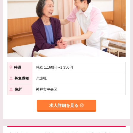
待遇
時給 1,160円〜1,350円
募集職種
介護職
住所
神戸市中央区
求人詳細を見る