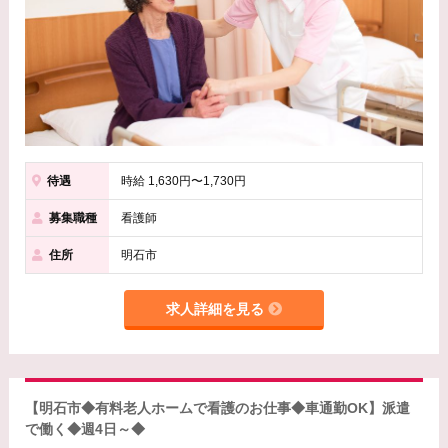
待遇
時給 1,630円〜1,730円
募集職種
看護師
住所
明石市
求人詳細を見る
【明石市◆有料老人ホームで看護のお仕事◆車通勤OK】派遣
で働く◆週4日～◆