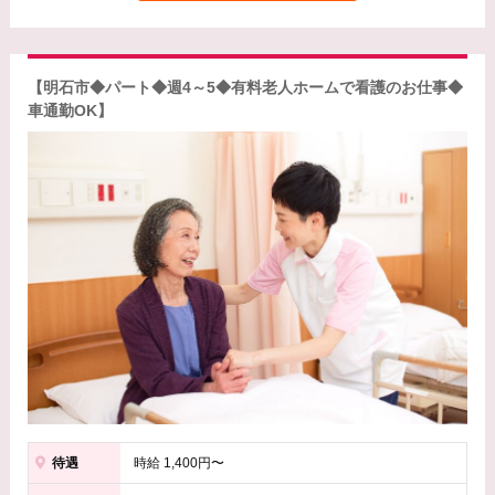
【明石市◆パート◆週4～5◆有料老人ホームで看護のお仕事◆
車通勤OK】
待遇
時給 1,400円〜