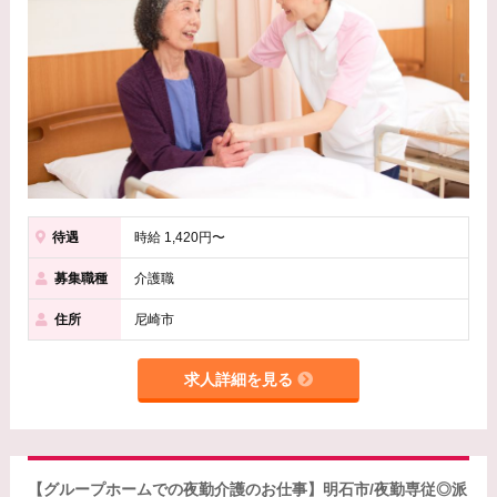
待遇
時給 1,420円〜
募集職種
介護職
住所
尼崎市
求人詳細を見る
【グループホームでの夜勤介護のお仕事】明石市/夜勤専従◎派