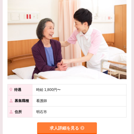
待遇
時給 1,800円〜
募集職種
看護師
住所
明石市
求人詳細を見る