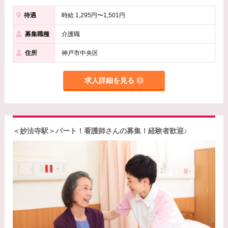
待遇
時給 1,295円〜1,501円
募集職種
介護職
住所
神戸市中央区
求人詳細を見る
＜妙法寺駅＞パート！看護師さんの募集！経験者歓迎♪