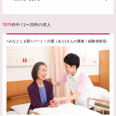
7875
件中 / 1〜20件の求人
<みなとじま駅>パート！介護（あり)さんの募集！経験者歓迎♪