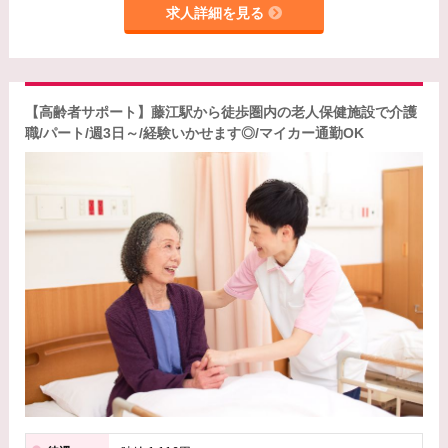
求人詳細を見る
【高齢者サポート】藤江駅から徒歩圏内の老人保健施設で介護
職/パート/週3日～/経験いかせます◎/マイカー通勤OK