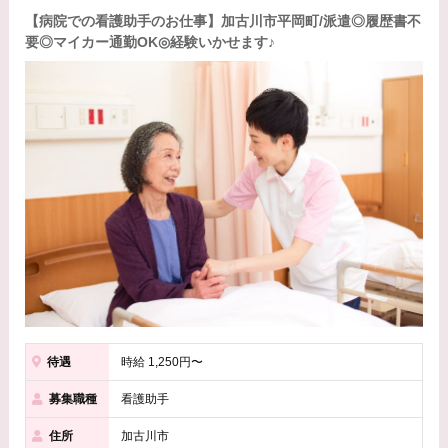
【病院での看護助手のお仕事】加古川市平岡町/派遣◎履歴書不
要◎マイカー通勤OK◎経験いかせます♪
待遇
時給 1,250円〜
募集職種
看護助手
住所
加古川市