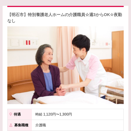
【明石市】特別養護老人ホームの介護職員☆週3からOK☆夜勤
なし
待遇
時給 1,120円〜1,300円
募集職種
介護職