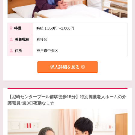
待遇
時給 1,850円〜2,000円
募集職種
看護師
住所
神戸市中央区
求人詳細を見る
【尼崎センタープール前駅徒歩15分】特別養護老人ホームの介
護職員♪週3◎夜勤なし☆