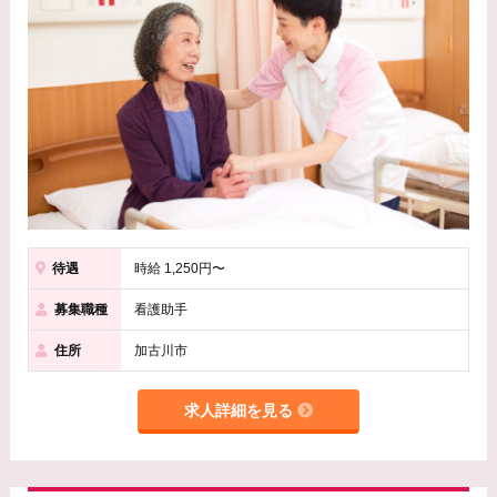
待遇
時給 1,250円〜
募集職種
看護助手
住所
加古川市
求人詳細を見る