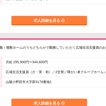
求人詳細を見る
！複数ホームのうちどちらかで勤務していただく広域生活支援員のお仕事で
月給 295,900円〜344,600円
広域生活支援員（介・実・初）／2交替／障がい者グループホーム
山陽小野田市大字郡3178番地1
求人詳細を見る