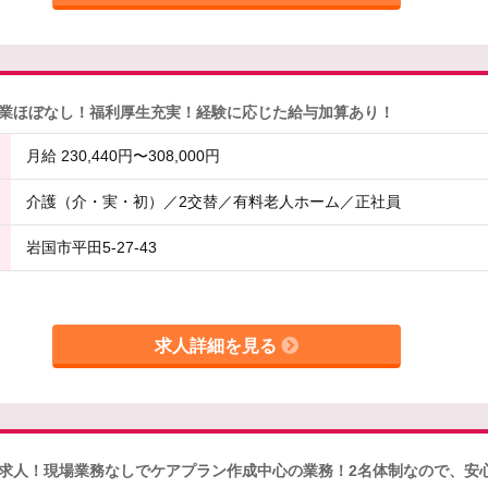
業ほぼなし！福利厚生充実！経験に応じた給与加算あり！
月給 230,440円〜308,000円
介護（介・実・初）／2交替／有料老人ホーム／正社員
岩国市平田5-27-43
求人詳細を見る
求人！現場業務なしでケアプラン作成中心の業務！2名体制なので、安