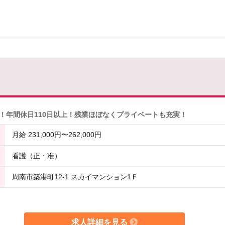
！年間休日110日以上！残業ほぼなくプライベートも充実！
月給 231,000円〜262,000円
看護（正・准）
周南市築港町12-1 スカイマンション1Ｆ
求人詳細を見る