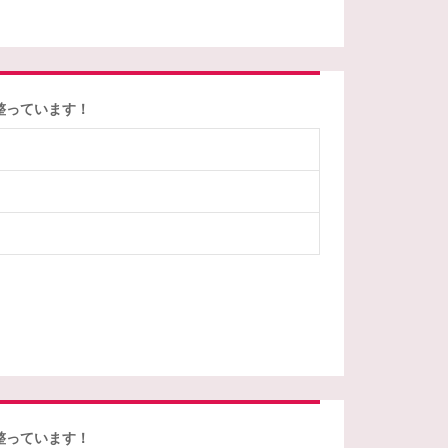
整っています！
整っています！