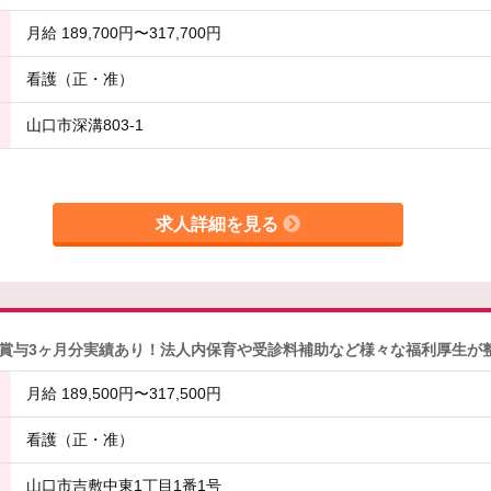
月給 189,700円〜317,700円
看護（正・准）
山口市深溝803-1
求人詳細を見る
賞与3ヶ月分実績あり！法人内保育や受診料補助など様々な福利厚生が
月給 189,500円〜317,500円
看護（正・准）
山口市吉敷中東1丁目1番1号