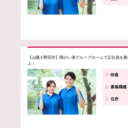
【山陽小野田市】障がい者グループホームで正社員を募集
上！
待遇
募集職種
住所