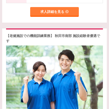
求人詳細を見る
【老健施設での機能訓練業務】 秋田市南部 施設経験者優遇で
す