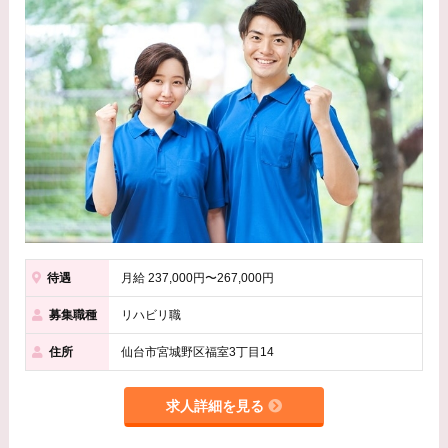
待遇
月給 237,000円〜267,000円
募集職種
リハビリ職
住所
仙台市宮城野区福室3丁目14
求人詳細を見る