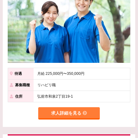
待遇
月給 225,000円〜350,000円
募集職種
リハビリ職
住所
弘前市和泉2丁目19-1
求人詳細を見る