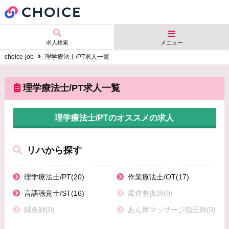
求人検索
メニュー
choice-job
理学療法士/PT求人一覧
理学療法士/PT求人一覧
理学療法士/PTのオススメの求人
リハから探す
理学療法士/PT(20)
作業療法士/OT(17)
言語聴覚士/ST(16)
柔道整復師(0)
鍼灸師(0)
あん摩マッサージ指圧師(0)