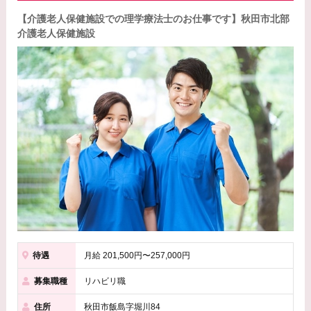
【介護老人保健施設での理学療法士のお仕事です】秋田市北部
介護老人保健施設
待遇
月給 201,500円〜257,000円
募集職種
リハビリ職
住所
秋田市飯島字堀川84