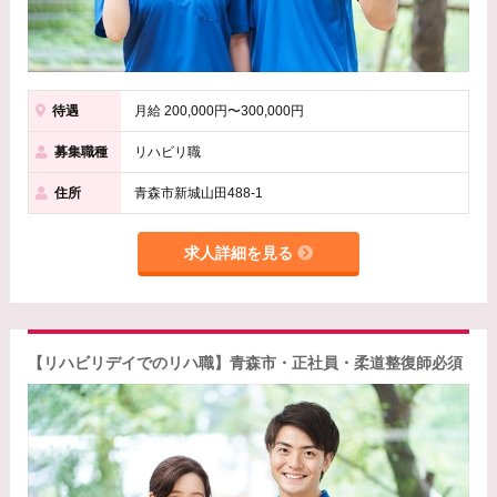
待遇
月給 200,000円〜300,000円
募集職種
リハビリ職
住所
青森市新城山田488-1
求人詳細を見る
【リハビリデイでのリハ職】青森市・正社員・柔道整復師必須