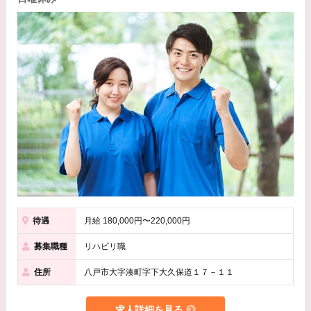
待遇
月給 180,000円〜220,000円
募集職種
リハビリ職
住所
八戸市大字湊町字下大久保道１７－１１
求人詳細を見る