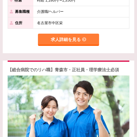
待遇
時給 1,180円〜1,350円
募集職種
介護職/ヘルパー
住所
名古屋市中区栄
求人詳細を見る
【総合病院でのリハ職】青森市・正社員・理学療法士必須