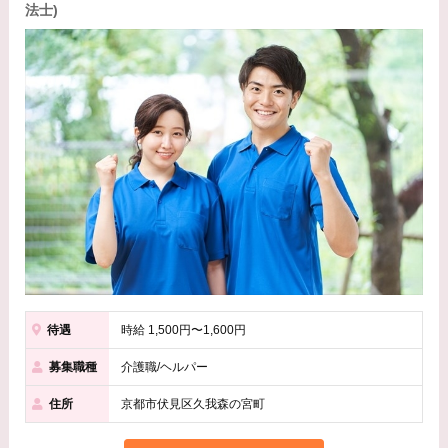
法士)
待遇
時給 1,500円〜1,600円
募集職種
介護職/ヘルパー
住所
京都市伏見区久我森の宮町