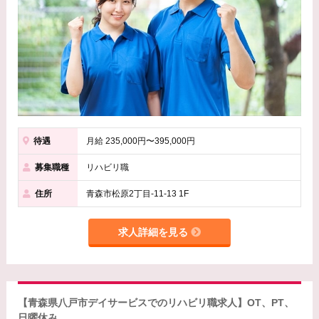
待遇
月給 235,000円〜395,000円
募集職種
リハビリ職
住所
青森市松原2丁目-11-13 1F
求人詳細を見る
【青森県八戸市デイサービスでのリハビリ職求人】OT、PT、
日曜休み