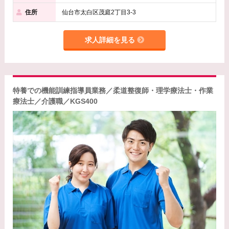
住所
仙台市太白区茂庭2丁目3-3
求人詳細を見る
特養での機能訓練指導員業務／柔道整復師・理学療法士・作業
療法士／介護職／KGS400