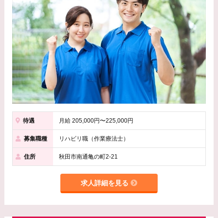
待遇
月給 205,000円〜225,000円
募集職種
リハビリ職（作業療法士）
住所
秋田市南通亀の町2-21
求人詳細を見る