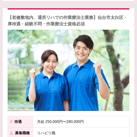
【老健敷地内、通所リハでの作業療法士業務】仙台市太白区・
厚待遇・経験不問・作業療法士資格必須
待遇
月給 250,000円〜280,000円
募集職種
リハビリ職