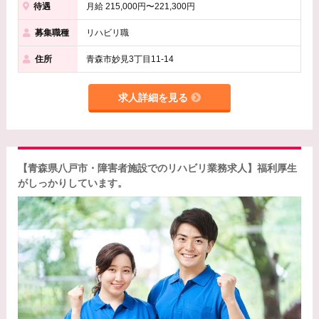
待遇
月給 215,000円〜221,300円
募集職種
リハビリ職
住所
青森市妙見3丁目11-14
求人詳細を見る
【青森県八戸市・障害者施設でのリハビリ業務求人】福利厚生
がしっかりしています。