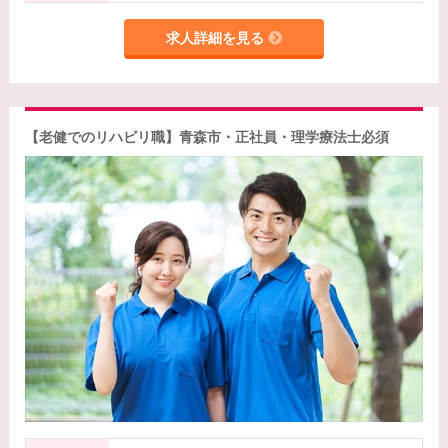
求人詳細を見る
【老健でのリハビリ職】青森市・正社員・理学療法士必須