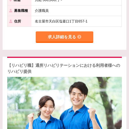
募集職種
介護職員
住所
名古屋市天白区塩釜口1丁目657-1
求人詳細を見る
【リハビリ職】通所リハビリテーションにおける利用者様への
リハビリ提供