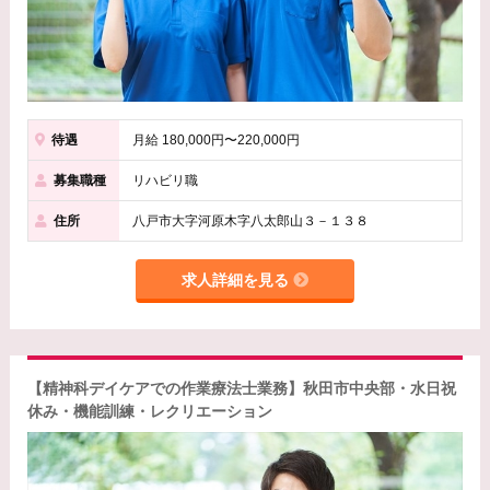
待遇
月給 180,000円〜220,000円
募集職種
リハビリ職
住所
八戸市大字河原木字八太郎山３－１３８
求人詳細を見る
【精神科デイケアでの作業療法士業務】秋田市中央部・水日祝
休み・機能訓練・レクリエーション