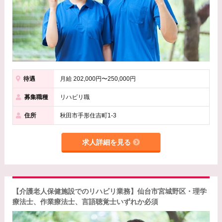
待遇
月給 202,000円〜250,000円
募集職種
リハビリ職
住所
秋田市手形住吉町1-3
求人詳細を見る
【介護老人保健施設でのリハビリ業務】仙台市宮城野区・理学
療法士、作業療法士、言語聴覚士いずれか必須