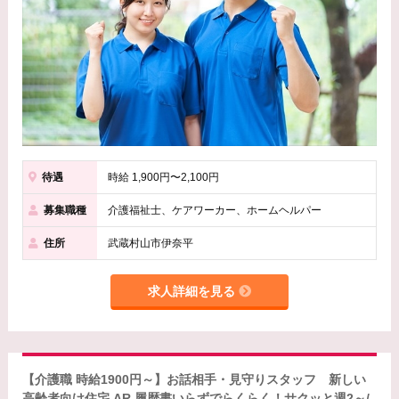
待遇
時給 1,900円〜2,100円
募集職種
介護福祉士、ケアワーカー、ホームヘルパー
住所
武蔵村山市伊奈平
求人詳細を見る
【介護職 時給1900円～】お話相手・見守りスタッフ 新しい
高齢者向け住宅 AR 履歴書いらずでらくらく！サクッと週2～/