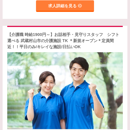
求人詳細を見る
【介護職 時給1900円～】お話相手・見守りスタッフ シフト
選べる 武蔵村山市の介護施設 TK ＊新規オープン＊定員間
近！！平日のみ/キレイな施設/日払いOK