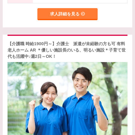
求人詳細を見る
【介護職 時給1900円～】介護士 派遣が未経験の方も可 有料
老人ホーム AR ＊優しい施設長のいる、明るい施設＊子育て世
代も活躍中♪週2日～OK！