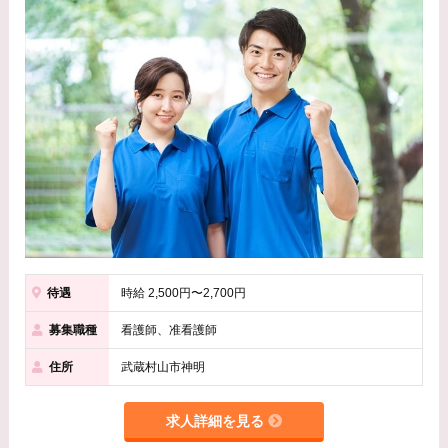
待遇
時給 2,500円〜2,700円
募集職種
看護師、准看護師
住所
武蔵村山市神明
求人詳細を見る