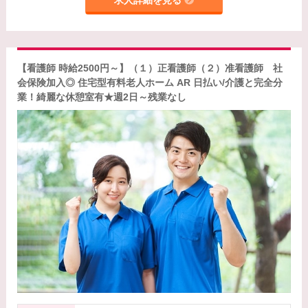
求人詳細を見る
【看護師 時給2500円～】（１）正看護師（２）准看護師 社
会保険加入◎ 住宅型有料老人ホーム AR 日払い/介護と完全分
業！綺麗な休憩室有★週2日～残業なし