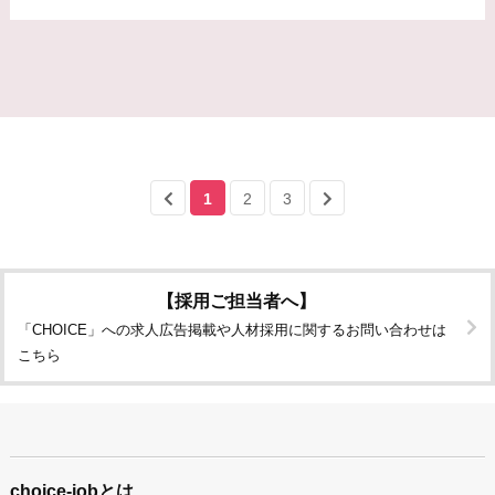
1
2
3
【採用ご担当者へ】
「CHOICE」への求人広告掲載や人材採用に関するお問い合わせは
こちら
choice-jobとは