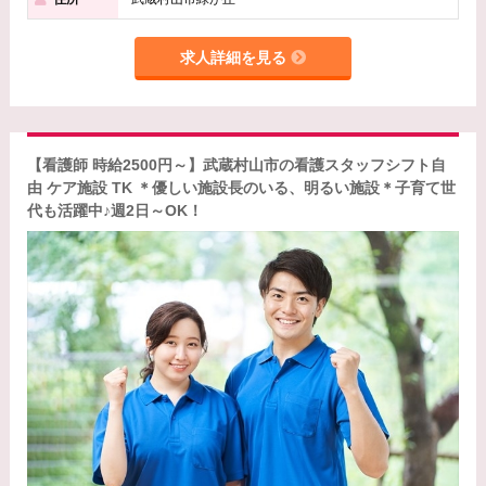
求人詳細を見る
【看護師 時給2500円～】武蔵村山市の看護スタッフシフト自
由 ケア施設 TK ＊優しい施設長のいる、明るい施設＊子育て世
代も活躍中♪週2日～OK！