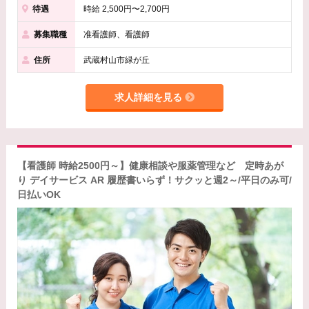
待遇
時給 2,500円〜2,700円
募集職種
准看護師、看護師
住所
武蔵村山市緑が丘
求人詳細を見る
【看護師 時給2500円～】健康相談や服薬管理など 定時あが
り デイサービス AR 履歴書いらず！サクッと週2～/平日のみ可/
日払いOK