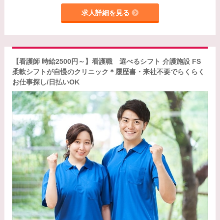
求人詳細を見る
【看護師 時給2500円～】看護職 選べるシフト 介護施設 FS
柔軟シフトが自慢のクリニック＊履歴書・来社不要でらくらく
お仕事探し/日払いOK