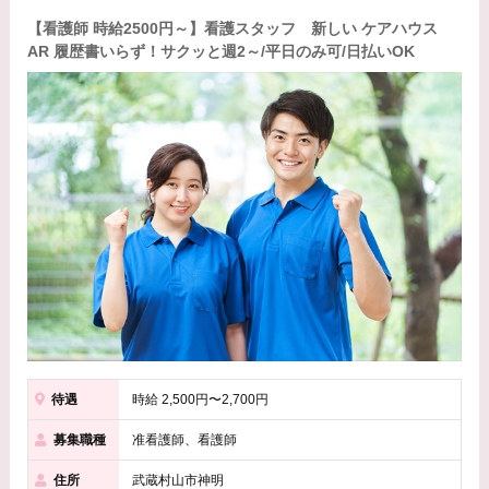
【看護師 時給2500円～】看護スタッフ 新しい ケアハウス
AR 履歴書いらず！サクッと週2～/平日のみ可/日払いOK
待遇
時給 2,500円〜2,700円
募集職種
准看護師、看護師
住所
武蔵村山市神明