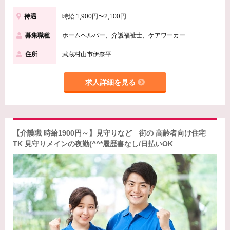
待遇
時給 1,900円〜2,100円
募集職種
ホームヘルパー、介護福祉士、ケアワーカー
住所
武蔵村山市伊奈平
求人詳細を見る
【介護職 時給1900円～】見守りなど 街の 高齢者向け住宅
TK 見守りメインの夜勤(^^*履歴書なし/日払いOK