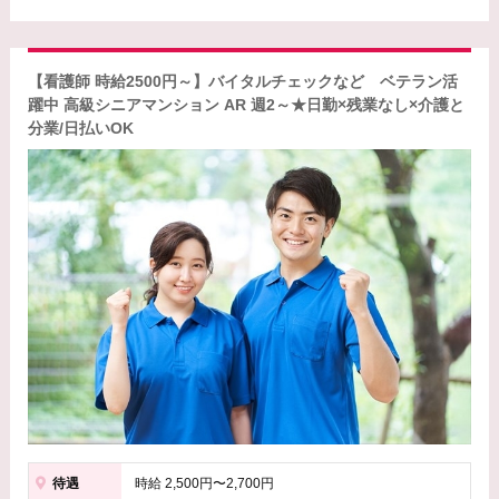
【看護師 時給2500円～】バイタルチェックなど ベテラン活
躍中 高級シニアマンション AR 週2～★日勤×残業なし×介護と
分業/日払いOK
待遇
時給 2,500円〜2,700円