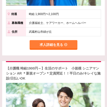
待遇
時給 1,900円〜2,100円
募集職種
介護福祉士、ケアワーカー、ホームヘルパー
住所
武蔵村山市緑が丘
求人詳細を見る
【介護職 時給1900円～】生活のサポート 小規模 シニアマン
ション AR ＊新規オープン＊定員間近！！平日のみ/キレイな施
設/日払いOK