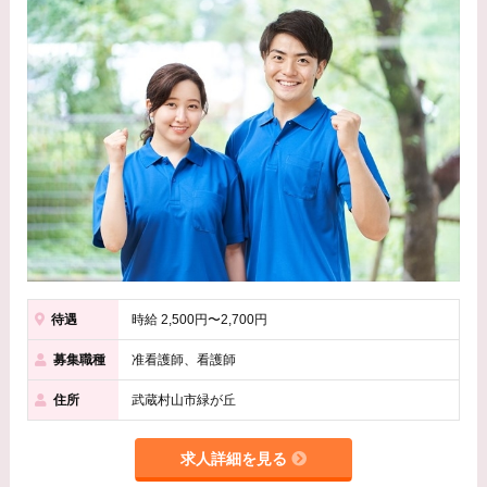
待遇
時給 2,500円〜2,700円
募集職種
准看護師、看護師
住所
武蔵村山市緑が丘
求人詳細を見る