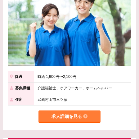
待遇
時給 1,900円〜2,100円
募集職種
介護福祉士、ケアワーカー、ホームヘルパー
住所
武蔵村山市三ツ藤
求人詳細を見る