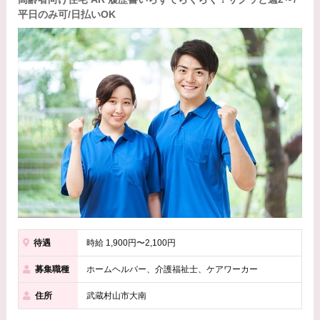
平日のみ可/日払いOK
待遇
時給 1,900円〜2,100円
募集職種
ホームヘルパー、介護福祉士、ケアワーカー
住所
武蔵村山市大南