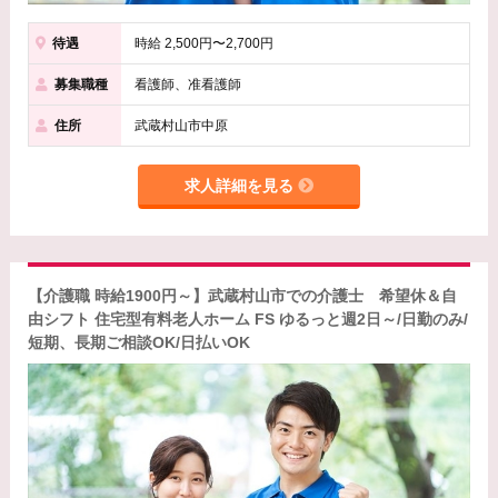
待遇
時給 2,500円〜2,700円
募集職種
看護師、准看護師
住所
武蔵村山市中原
求人詳細を見る
【介護職 時給1900円～】武蔵村山市での介護士 希望休＆自
由シフト 住宅型有料老人ホーム FS ゆるっと週2日～/日勤のみ/
短期、長期ご相談OK/日払いOK