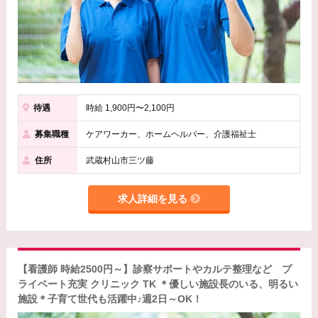
待遇
時給 1,900円〜2,100円
募集職種
ケアワーカー、ホームヘルパー、介護福祉士
住所
武蔵村山市三ツ藤
求人詳細を見る
【看護師 時給2500円～】診察サポートやカルテ整理など プ
ライベート充実 クリニック TK ＊優しい施設長のいる、明るい
施設＊子育て世代も活躍中♪週2日～OK！