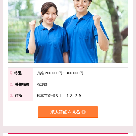
待遇
月給 200,000円〜300,000円
募集職種
看護師
住所
松本市笹部３丁目１３-２９
求人詳細を見る