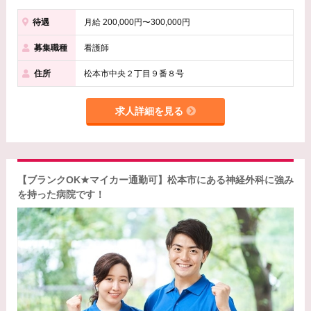
待遇
月給 200,000円〜300,000円
募集職種
看護師
住所
松本市中央２丁目９番８号
求人詳細を見る
【ブランクOK★マイカー通勤可】松本市にある神経外科に強み
を持った病院です！