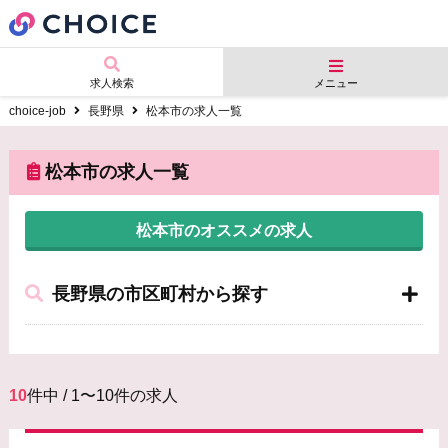
求人検索
メニュー
choice-job
長野県
松本市の求人一覧
松本市の求人一覧
松本市のオススメの求人
長野県の市区町村から探す
10
件中 / 1〜10件の求人