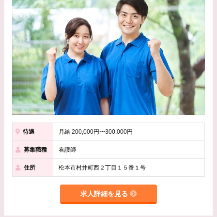
待遇
月給 200,000円〜300,000円
募集職種
看護師
住所
松本市村井町西２丁目１５番１号
求人詳細を見る