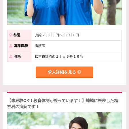
待遇
月給 200,000円〜300,000円
募集職種
看護師
住所
松本市野溝西２丁目３番１６号
求人詳細を見る
【未経験OK！教育体制が整っています！】地域に根差した精
神科の病院です！