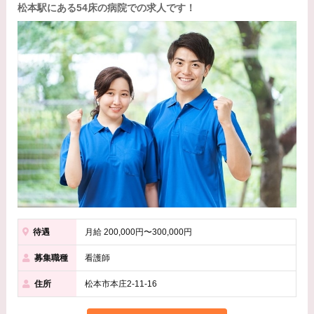
松本駅にある54床の病院での求人です！
待遇
月給 200,000円〜300,000円
募集職種
看護師
住所
松本市本庄2-11-16