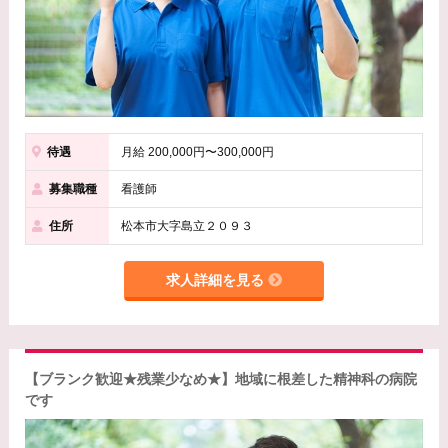
待遇
月給 200,000円〜300,000円
募集職種
看護師
住所
松本市大字島立２０９３
求人詳細を見る
【ブランク歓迎★残業少なめ★】地域に根差した精神科の病院
です