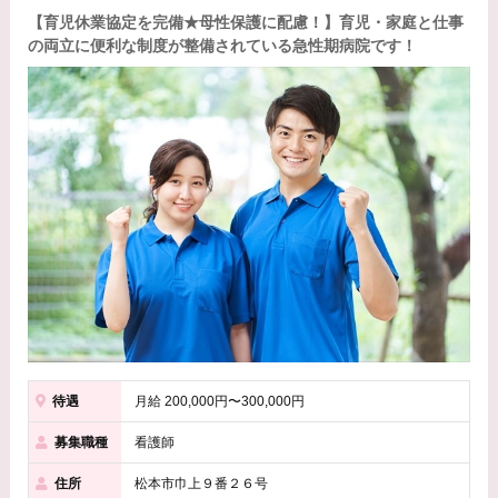
【育児休業協定を完備★母性保護に配慮！】育児・家庭と仕事
の両立に便利な制度が整備されている急性期病院です！
待遇
月給 200,000円〜300,000円
募集職種
看護師
住所
松本市巾上９番２６号