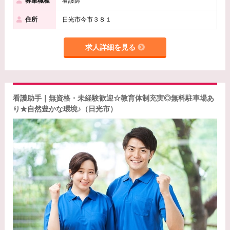
募集職種
看護師
住所
日光市今市３８１
求人詳細を見る
看護助手｜無資格・未経験歓迎☆教育体制充実◎無料駐車場あ
り★自然豊かな環境♪（日光市）