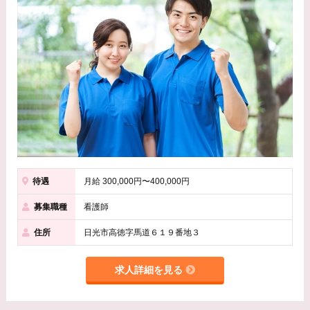
待遇
月給 300,000円〜400,000円
募集職種
看護師
住所
日光市高徳字馬道６１９番地３
求人詳細を見る