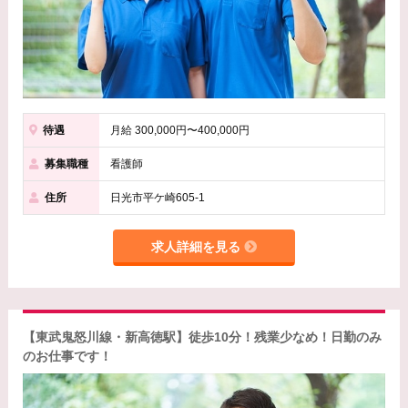
待遇
月給 300,000円〜400,000円
募集職種
看護師
住所
日光市平ケ崎605-1
求人詳細を見る
【東武鬼怒川線・新高徳駅】徒歩10分！残業少なめ！日勤のみ
のお仕事です！