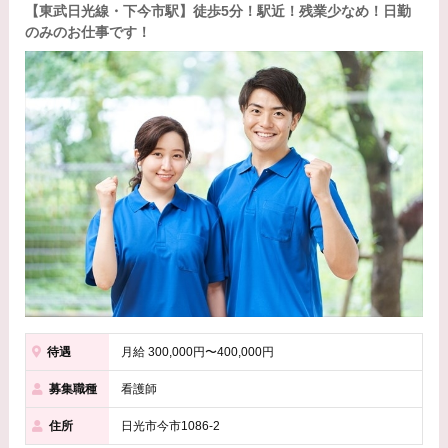
【東武日光線・下今市駅】徒歩5分！駅近！残業少なめ！日勤
のみのお仕事です！
待遇
月給 300,000円〜400,000円
募集職種
看護師
住所
日光市今市1086-2