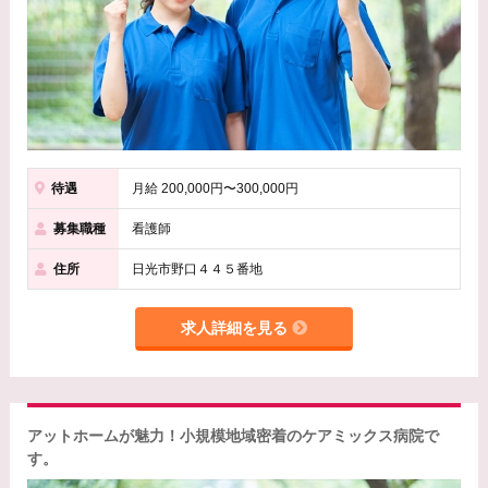
待遇
月給 200,000円〜300,000円
募集職種
看護師
住所
日光市野口４４５番地
求人詳細を見る
アットホームが魅力！小規模地域密着のケアミックス病院で
す。