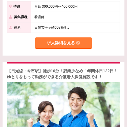
待遇
月給 300,000円〜400,000円
募集職種
看護師
住所
日光市平ヶ崎608番地5
求人詳細を見る
【日光線・今市駅】徒歩10分！残業少なめ！年間休日122日！
ゆとりをもって勤務ができる介護老人保健施設です！