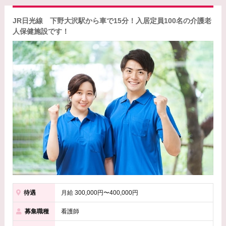
JR日光線 下野大沢駅から車で15分！入居定員100名の介護老
人保健施設です！
待遇
月給 300,000円〜400,000円
募集職種
看護師