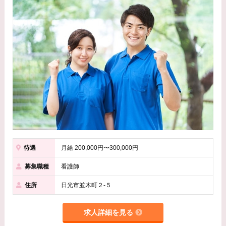
待遇
月給 200,000円〜300,000円
募集職種
看護師
住所
日光市並木町２-５
求人詳細を見る