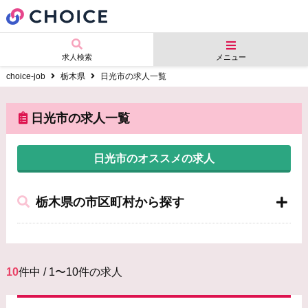
求人検索
メニュー
choice-job
栃木県
日光市の求人一覧
日光市の求人一覧
日光市のオススメの求人
栃木県の市区町村から探す
10
件中 / 1〜10件の求人