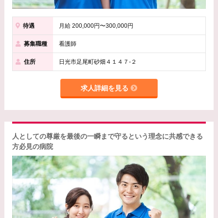
待遇
月給 200,000円〜300,000円
募集職種
看護師
住所
日光市足尾町砂畑４１４７-２
求人詳細を見る
人としての尊厳を最後の一瞬まで守るという理念に共感できる
方必見の病院