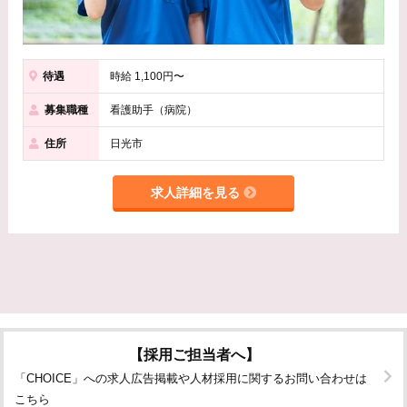
待遇
時給 1,100円〜
募集職種
看護助手（病院）
住所
日光市
求人詳細を見る
【採用ご担当者へ】
「CHOICE」への求人広告掲載や人材採用に関するお問い合わせは
こちら