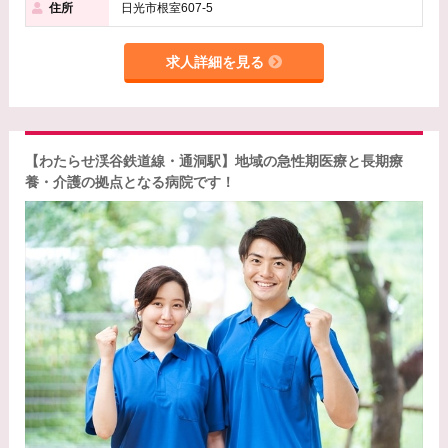
住所
日光市根室607-5
求人詳細を見る
【わたらせ渓谷鉄道線・通洞駅】地域の急性期医療と長期療
養・介護の拠点となる病院です！