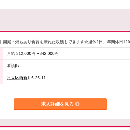
】園庭・畑もあり食育を兼ねた収穫もできます☆週休2日、年間休日12
月給 312,000円〜342,000円
看護師
足立区西新井6-26-11
求人詳細を見る