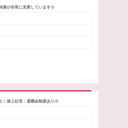
待遇が非常に充実しています☆
事禁止！借上社宅・退職金制度あり☆