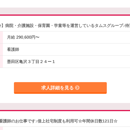
1分】病院・介護施設・保育園・学童等を運営しているタムスグループ♪
月給 290,600円〜
看護師
墨田区亀沢３丁目２４ー１
求人詳細を見る
看護師のお仕事です♪借上社宅制度も利用可☆年間休日数121日☆