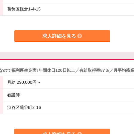
葛飾区鎌倉1-4-15
求人詳細を見る
ので福利厚生充実♪年間休日120日以上／有給取得率87％／月平均残業1
月給 290,000円〜
看護師
渋谷区鶯谷町2-16