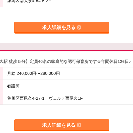
練馬区南大泉4-54-5-2F
求人詳細を見る
駅 徒歩５分】定員40名の家庭的な認可保育所です☆年間休日126日♪
月給 240,000円〜280,000円
看護師
荒川区西尾久4-27-1 ヴェルデ西尾久1F
求人詳細を見る