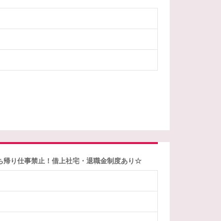
♪持ち帰り仕事禁止！借上社宅・退職金制度あり☆