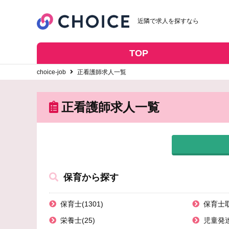
近隣で求人を探すなら
TOP
choice-job
正看護師求人一覧
正看護師求人一覧
保育から探す
保育士(1301)
保育士取
栄養士(25)
児童発達