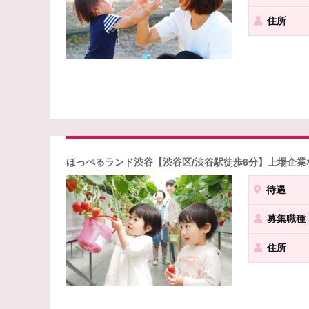
住所
ほっぺるランド渋谷【渋谷区/渋谷駅徒歩6分】上場企業な
待遇
募集職種
住所