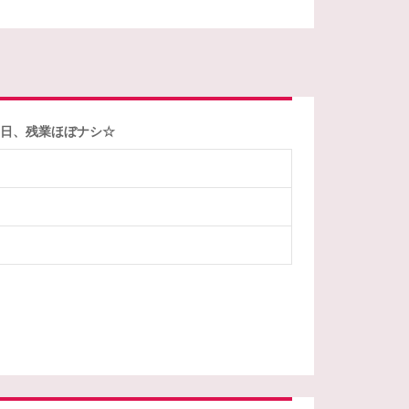
0日、残業ほぼナシ☆