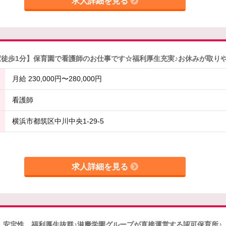
求人詳細を見る
徒歩1分】保育園で看護師のお仕事です☆福利厚生充実♪お休みが取りや
月給 230,000円〜280,000円
看護師
横浜市都筑区中川中央1-29-5
求人詳細を見る
】安定性、福利厚生抜群♪滋慶学園グループが直接運営する認可保育所♪