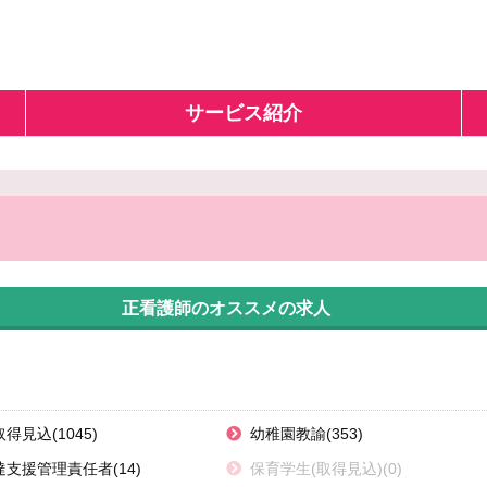
サービス紹介
正看護師のオススメの求人
得見込(1045)
幼稚園教諭(353)
支援管理責任者(14)
保育学生(取得見込)(0)