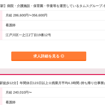
江駅】病院・介護施設・保育園・学童等を運営しているタムスグループ♪
月給 286,600円〜356,600円
看護師
江戸川区一之江2丁目19番12号
求人詳細を見る
岩駅徒歩12分】年間休日123日以上☆残業月平均4.3時間♪持ち帰り仕
月給 240,010円〜
看護師