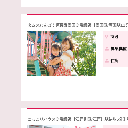
タムスわんぱく保育園墨田※看護師【墨田区/両国駅1
待遇
募集職種
住所
にっこりハウス※看護師【江戸川区/江戸川駅徒歩5分】