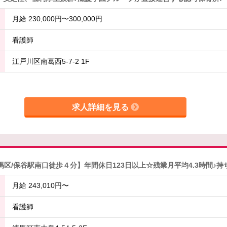
月給 230,000円〜300,000円
看護師
江戸川区南葛西5-7-2 1F
求人詳細を見る
馬区/保谷駅南口徒歩４分】年間休日123日以上☆残業月平均4.3時間
月給 243,010円〜
看護師