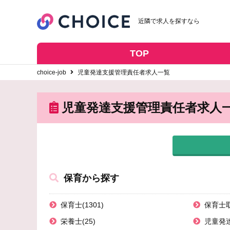
近隣で求人を探すなら
TOP
choice-job
児童発達支援管理責任者求人一覧
児童発達支援管理責任者求人
保育から探す
保育士(1301)
保育士取
栄養士(25)
児童発達