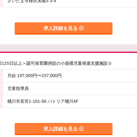
さいたま市緑区美園3-3-4
求人詳細を見る
日125日以上＞認可保育園併設の小規模児童発達支援施設☆
月給 197,000円〜237,000円
児童指導員
桶川市若宮1-101-56 パトリア桶川4F
求人詳細を見る