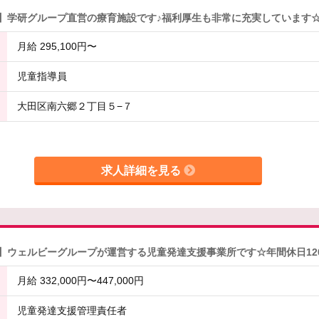
分】学研グループ直営の療育施設です♪福利厚生も非常に充実しています
月給 295,100円〜
児童指導員
大田区南六郷２丁目５−７
求人詳細を見る
】ウェルビーグループが運営する児童発達支援事業所です☆年間休日12
月給 332,000円〜447,000円
児童発達支援管理責任者