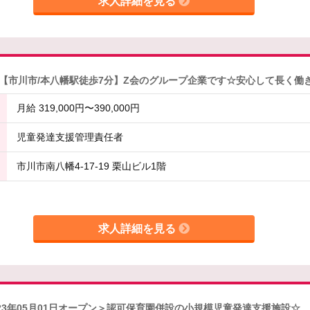
求人詳細を見る
【市川市/本八幡駅徒歩7分】Z会のグループ企業です☆安心して長く働
月給 319,000円〜390,000円
児童発達支援管理責任者
市川市南八幡4-17-19 栗山ビル1階
求人詳細を見る
23年05月01日オープン＞認可保育園併設の小規模児童発達支援施設☆