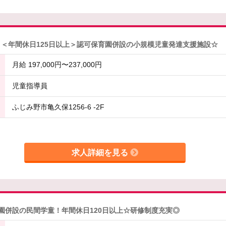
＜年間休日125日以上＞認可保育園併設の小規模児童発達支援施設☆
月給 197,000円〜237,000円
児童指導員
ふじみ野市亀久保1256-6 -2F
求人詳細を見る
園併設の民間学童！年間休日120日以上☆研修制度充実◎