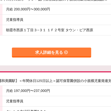
月給 200,000円〜300,000円
児童指導員
朝霞市西原１丁目３−３１ １Ｆ２号室 タウン・ピア西原
求人詳細を見る
浦和美園駅】＜年間休日125日以上＞認可保育園併設の小規模児童発達
月給 197,000円〜237,000円
児童指導員