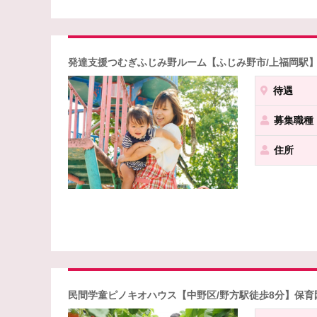
発達支援つむぎふじみ野ルーム【ふじみ野市/上福岡駅】
待遇
募集職種
住所
民間学童ピノキオハウス【中野区/野方駅徒歩8分】保育