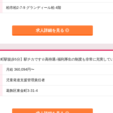
柏市柏2-7-9 グランディール柏 4階
求人詳細を見る
金町駅徒歩5分】駅チカです☆高待遇♪福利厚生の制度も非常に充実して
月給 360,094円〜
児童発達支援管理責任者
葛飾区東金町3-31-4