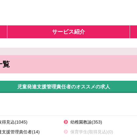
サービス紹介
一覧
児童発達支援管理責任者のオススメの求人
得見込(1045)
幼稚園教諭(353)
支援管理責任者(14)
保育学生(取得見込)(0)