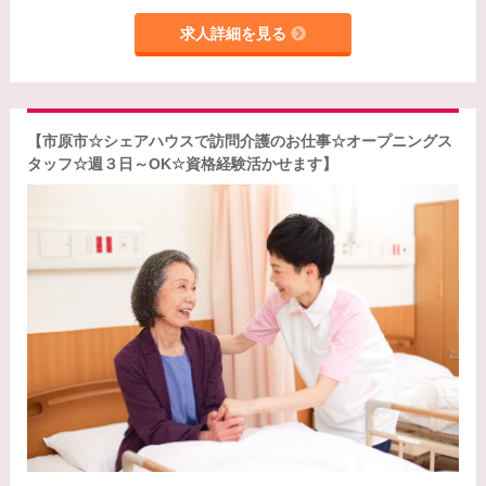
求人詳細を見る
【市原市☆シェアハウスで訪問介護のお仕事☆オープニングス
タッフ☆週３日～OK☆資格経験活かせます】