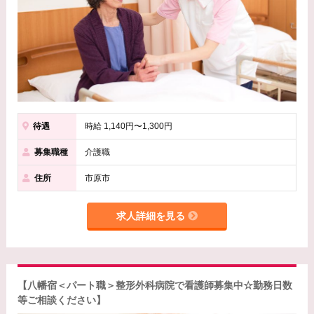
待遇
時給 1,140円〜1,300円
募集職種
介護職
住所
市原市
求人詳細を見る
【八幡宿＜パート職＞整形外科病院で看護師募集中☆勤務日数
等ご相談ください】