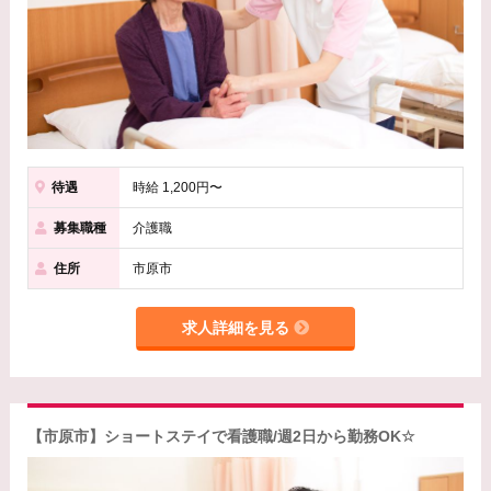
待遇
時給 1,200円〜
募集職種
介護職
住所
市原市
求人詳細を見る
【市原市】ショートステイで看護職/週2日から勤務OK☆