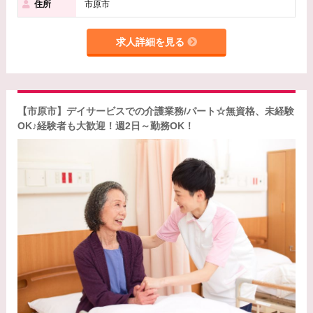
住所
市原市
求人詳細を見る
【市原市】デイサービスでの介護業務/パート☆無資格、未経験
OK♪経験者も大歓迎！週2日～勤務OK！