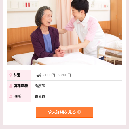
待遇
時給 2,000円〜2,300円
募集職種
看護師
住所
市原市
求人詳細を見る