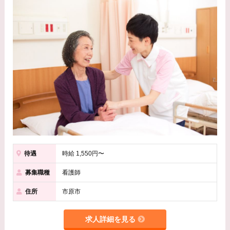
待遇
時給 1,550円〜
募集職種
看護師
住所
市原市
求人詳細を見る