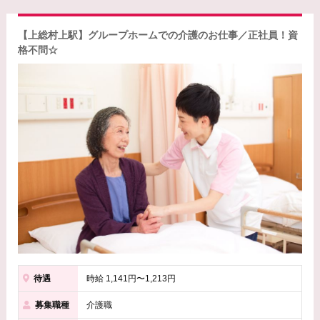
【上総村上駅】グループホームでの介護のお仕事／正社員！資
格不問☆
待遇
時給 1,141円〜1,213円
募集職種
介護職