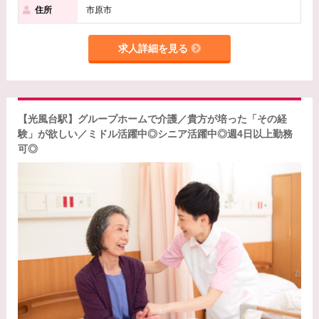
住所
市原市
求人詳細を見る
【光風台駅】グループホームで介護／貴方が培った「その経
験」が欲しい／ミドル活躍中◎シニア活躍中◎週4日以上勤務
可◎