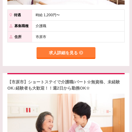
待遇
時給 1,200円〜
募集職種
介護職
住所
市原市
求人詳細を見る
【市原市】ショートステイで介護職/パート☆無資格、未経験
OK♪経験者も大歓迎！！週2日から勤務OK☆