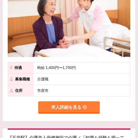
待遇
時給 1,400円〜1,700円
募集職種
介護職
住所
市原市
求人詳細を見る
【五井駅】介護老人保健施設で介護／「知識も経験も揃って