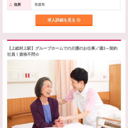
住所
市原市
求人詳細を見る
【上総村上駅】グループホームでの介護のお仕事／週3～契約
社員！資格不問☆