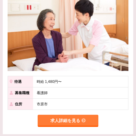
待遇
時給 1,480円〜
募集職種
看護師
住所
市原市
求人詳細を見る