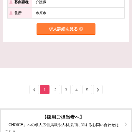
募集職種
介護職
住所
市原市
求人詳細を見る
1
2
3
4
5
【採用ご担当者へ】
「CHOICE」への求人広告掲載や人材採用に関するお問い合わせは
こちら