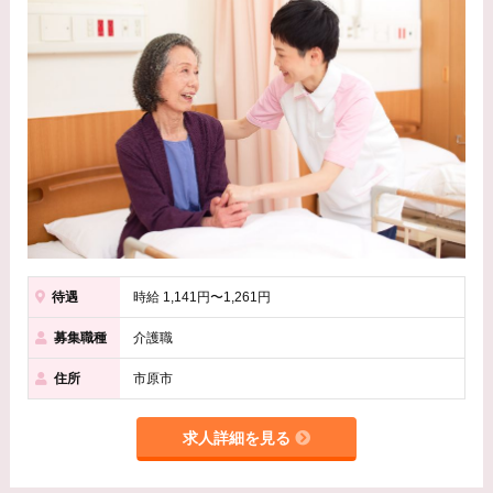
待遇
時給 1,141円〜1,261円
募集職種
介護職
住所
市原市
求人詳細を見る