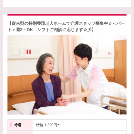
【従来型の特別養護老人ホームで介護スタッフ募集中☆＜パー
ト＞週2～OK！シフトご相談に応じます☆彡】
待遇
時給 1,220円〜