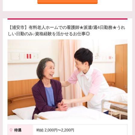
【浦安市】有料老人ホームでの看護師★派遣/週4日勤務★うれ
しい日勤のみ♪資格経験を活かせるお仕事◎
待遇
時給 2,000円〜2,200円