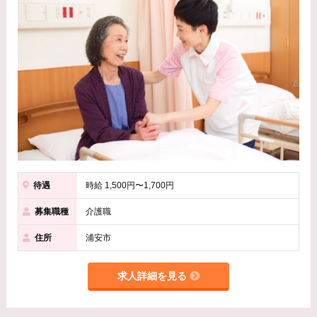
待遇
時給 1,500円〜1,700円
募集職種
介護職
住所
浦安市
求人詳細を見る