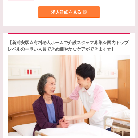
求人詳細を見る
【新浦安駅☆有料老人ホームで介護スタッフ募集☆国内トップ
レベルの手厚い人員できめ細やかなケアができます☆】