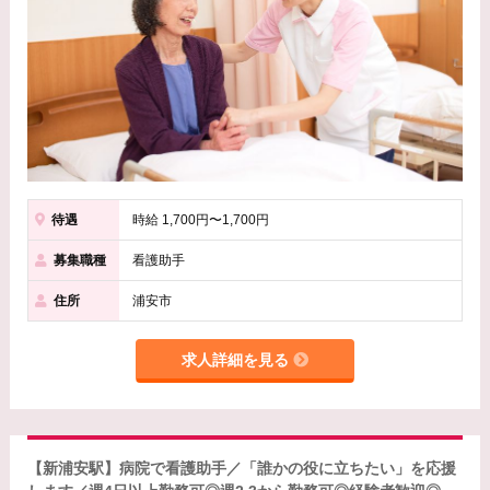
待遇
時給 1,700円〜1,700円
募集職種
看護助手
住所
浦安市
求人詳細を見る
【新浦安駅】病院で看護助手／「誰かの役に立ちたい」を応援