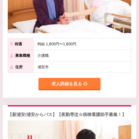
待遇
時給 1,600円〜1,600円
募集職種
介護職
住所
浦安市
求人詳細を見る
【新浦安/浦安からバス】【夜勤専従☆病棟看護助手募集！】