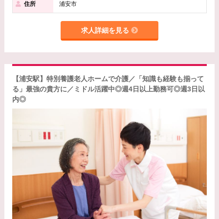
住所
浦安市
求人詳細を見る
【浦安駅】特別養護老人ホームで介護／「知識も経験も揃って
る」最強の貴方に／ミドル活躍中◎週4日以上勤務可◎週3日以
内◎