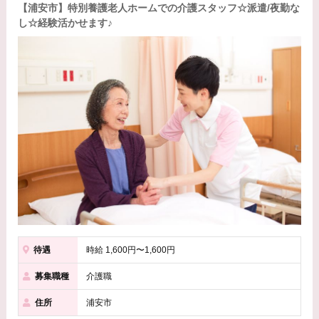
【浦安市】特別養護老人ホームでの介護スタッフ☆派遣/夜勤な
し☆経験活かせます♪
待遇
時給 1,600円〜1,600円
募集職種
介護職
住所
浦安市