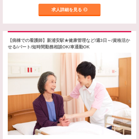
求人詳細を見る
【病棟での看護師】新浦安駅★健康管理など/週3日～/資格活か
せる/パート/短時間勤務相談OK/車通勤OK