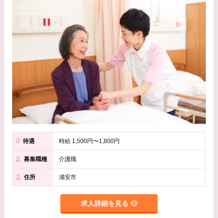
待遇
時給 1,500円〜1,800円
募集職種
介護職
住所
浦安市
求人詳細を見る