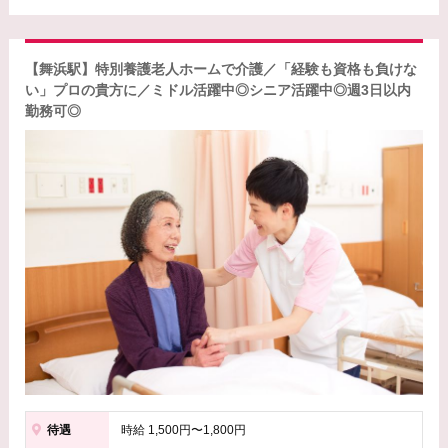
【舞浜駅】特別養護老人ホームで介護／「経験も資格も負けな
い」プロの貴方に／ミドル活躍中◎シニア活躍中◎週3日以内
勤務可◎
待遇
時給 1,500円〜1,800円