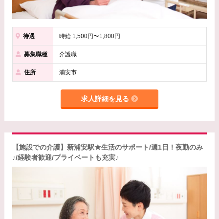
待遇
時給 1,500円〜1,800円
募集職種
介護職
住所
浦安市
求人詳細を見る
【施設での介護】新浦安駅★生活のサポート/週1日！夜勤のみ
♪/経験者歓迎/プライベートも充実♪