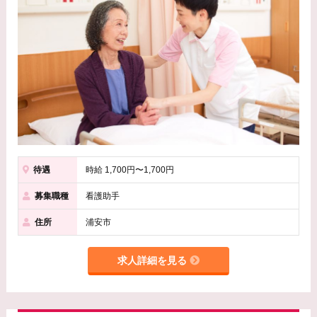
待遇
時給 1,700円〜1,700円
募集職種
看護助手
住所
浦安市
求人詳細を見る