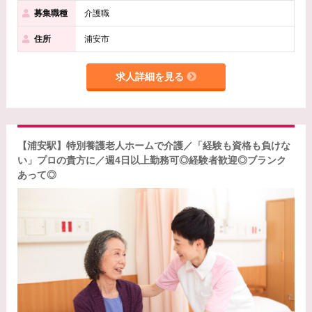
募集職種
介護職
住所
浦安市
求人詳細を見る
【浦安駅】特別養護老人ホームで介護／「経験も資格も負けな
い」プロの貴方に／週4日以上勤務可◎経験者歓迎◎ブランク
あって◎