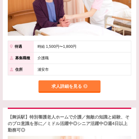
待遇
時給 1,500円〜1,800円
募集職種
介護職
住所
浦安市
求人詳細を見る
【舞浜駅】特別養護老人ホームで介護／無敵の知識と経験、そ
のプロ意識を形に／ミドル活躍中◎シニア活躍中◎週4日以上
勤務可◎