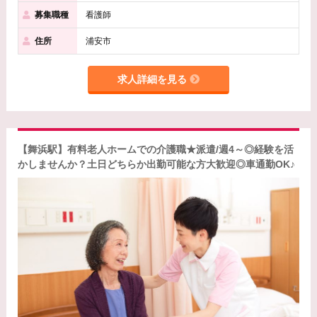
募集職種
看護師
住所
浦安市
求人詳細を見る
【舞浜駅】有料老人ホームでの介護職★派遣/週4～◎経験を活
かしませんか？土日どちらか出勤可能な方大歓迎◎車通勤OK♪