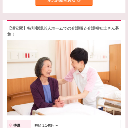
求人詳細を見る
【浦安駅】特別養護老人ホームでの介護職☆介護福祉士さん募
集！
待遇
時給 1,140円〜