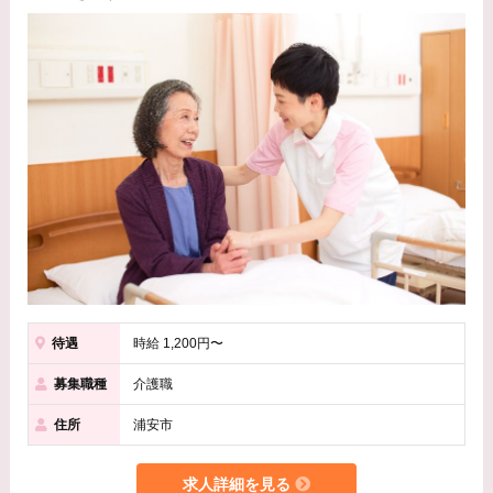
待遇
時給 1,200円〜
募集職種
介護職
住所
浦安市
求人詳細を見る