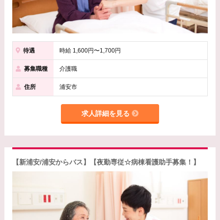
待遇
時給 1,600円〜1,700円
募集職種
介護職
住所
浦安市
求人詳細を見る
【新浦安/浦安からバス】【夜勤専従☆病棟看護助手募集！】