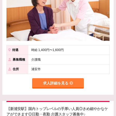
待遇
時給 1,400円〜1,600円
募集職種
介護職
住所
浦安市
求人詳細を見る
【新浦安駅】国内トップレベルの手厚い人員◎きめ細やかなケ
アができます◎日勤・夜勤 介護スタッフ募集中♪