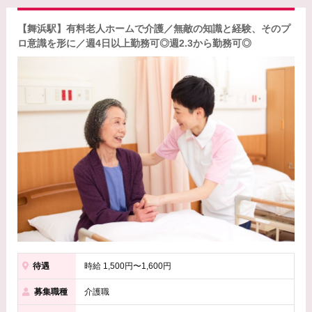
【舞浜駅】有料老人ホームで介護／無敵の知識と経験、そのプ
ロ意識を形に／週4日以上勤務可◎週2.3から勤務可◎
待遇
時給 1,500円〜1,600円
募集職種
介護職