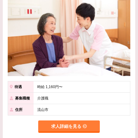
待遇
時給 1,160円〜
募集職種
介護職
住所
流山市
求人詳細を見る