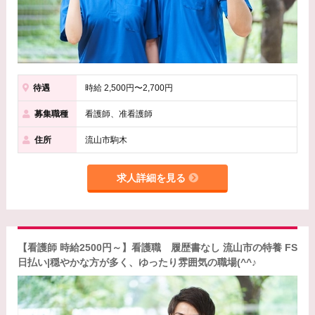
待遇
時給 2,500円〜2,700円
募集職種
看護師、准看護師
住所
流山市駒木
求人詳細を見る
【看護師 時給2500円～】看護職 履歴書なし 流山市の特養 FS
日払い|穏やかな方が多く、ゆったり雰囲気の職場(^^♪