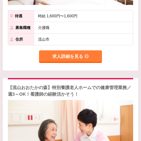
待遇
時給 1,600円〜1,600円
募集職種
介護職
住所
流山市
求人詳細を見る
【流山おおたかの森】特別養護老人ホームでの健康管理業務／
週3～OK！看護師の経験活かそう！