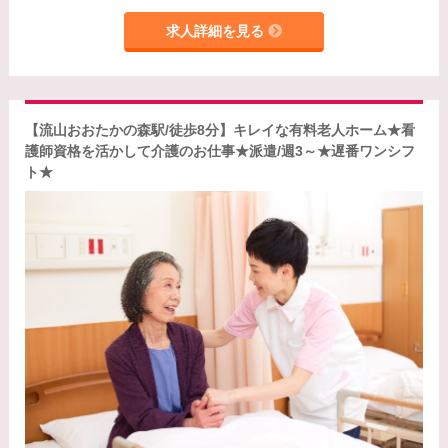
求人詳細を見る
【流山おおたかの森駅/徒歩8分】キレイな有料老人ホーム★看
護師資格を活かして介護のお仕事★派遣/週3～★遅番ワンシフ
ト★