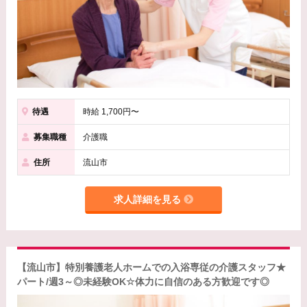
待遇
時給 1,700円〜
募集職種
介護職
住所
流山市
求人詳細を見る
【流山市】特別養護老人ホームでの入浴専従の介護スタッフ★
パート/週3～◎未経験OK☆体力に自信のある方歓迎です◎