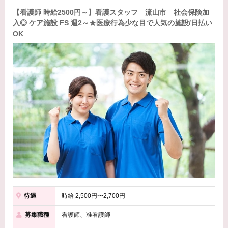
【看護師 時給2500円～】看護スタッフ 流山市 社会保険加
入◎ ケア施設 FS 週2～★医療行為少な目で人気の施設/日払い
OK
待遇
時給 2,500円〜2,700円
募集職種
看護師、准看護師