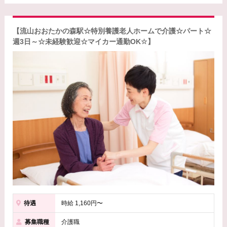
【流山おおたかの森駅☆特別養護老人ホームで介護☆パート☆
週3日～☆未経験歓迎☆マイカー通勤OK☆】
待遇
時給 1,160円〜
募集職種
介護職