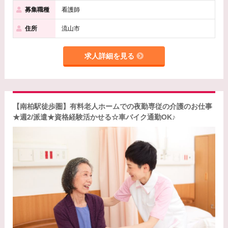
募集職種
看護師
住所
流山市
求人詳細を見る
【南柏駅徒歩圏】有料老人ホームでの夜勤専従の介護のお仕事
★週2/派遣★資格経験活かせる☆車バイク通勤OK♪