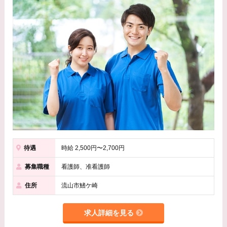
待遇
時給 2,500円〜2,700円
募集職種
看護師、准看護師
住所
流山市鰭ケ崎
求人詳細を見る