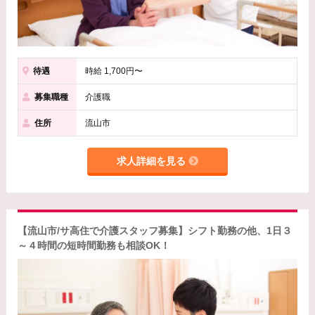
待遇
時給 1,700円〜
募集職種
介護職
住所
流山市
求人詳細を見る
【流山市/サ高住で介護スタッフ募集】シフト勤務の他、1日３
～４時間の短時間勤務も相談OK！