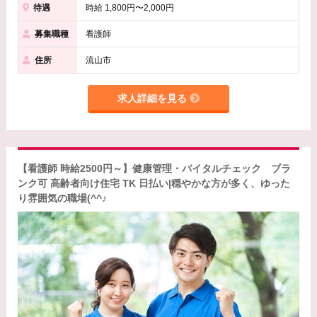
待遇
時給 1,800円〜2,000円
募集職種
看護師
住所
流山市
求人詳細を見る
【看護師 時給2500円～】健康管理・バイタルチェック ブラ
ンク可 高齢者向け住宅 TK 日払い|穏やかな方が多く、ゆった
り雰囲気の職場(^^♪