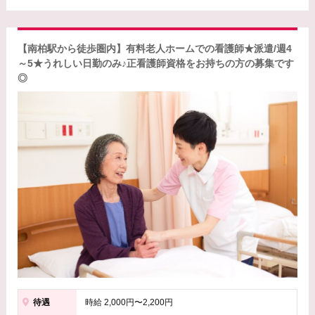
【南柏駅から徒歩圏内】有料老人ホームでの看護師★派遣/週4
～5★うれしい日勤のみ♪正看護師資格をお持ちの方の募集です
◎
待遇
時給 2,000円〜2,200円