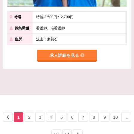
待遇
時給 2,500円〜2,700円
募集職種
看護師、准看護師
住所
流山市東初石
求人詳細を見る
1
2
3
4
5
6
7
8
9
10
...