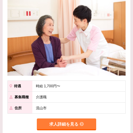
待遇
時給 1,700円〜
募集職種
介護職
住所
流山市
求人詳細を見る