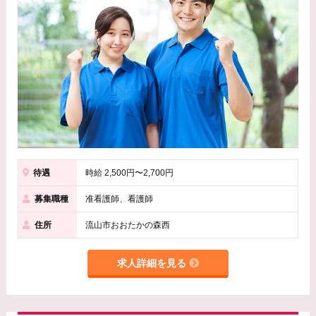
待遇
時給 2,500円〜2,700円
募集職種
准看護師、看護師
住所
流山市おおたかの森西
求人詳細を見る