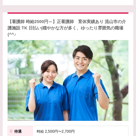
【看護師 時給2500円～】正看護師 育休実績あり 流山市の介
護施設 TK 日払い|穏やかな方が多く、ゆったり雰囲気の職場
(^^♪
待遇
時給 2,500円〜2,700円