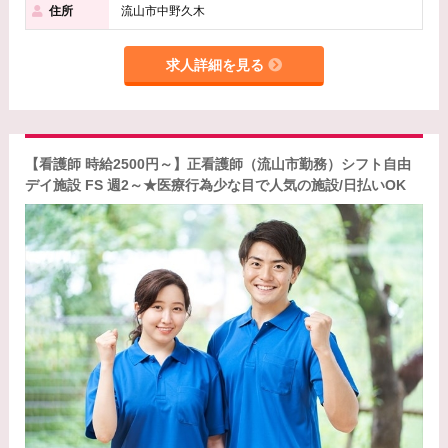
住所
流山市中野久木
求人詳細を見る
【看護師 時給2500円～】正看護師（流山市勤務）シフト自由
デイ施設 FS 週2～★医療行為少な目で人気の施設/日払いOK