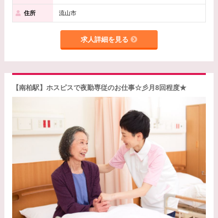
住所
流山市
求人詳細を見る
【南柏駅】ホスピスで夜勤専従のお仕事☆彡月8回程度★