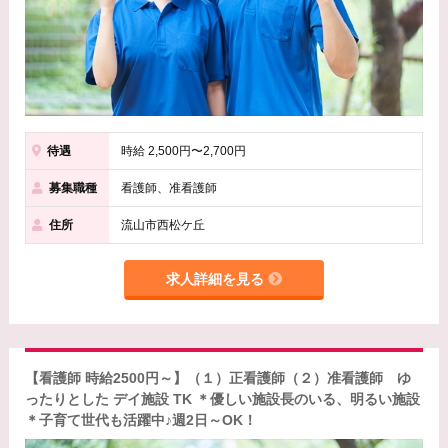
待遇
時給 2,500円〜2,700円
募集職種
看護師、准看護師
住所
流山市西松ケ丘
求人詳細を見る
【看護師 時給2500円～】（１）正看護師（２）准看護師 ゆ
ったりとした デイ施設 TK ＊優しい施設長のいる、明るい施設
＊子育て世代も活躍中♪週2日～OK！