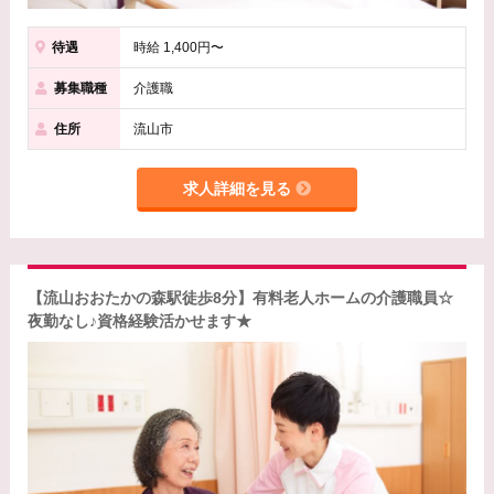
待遇
時給 1,400円〜
募集職種
介護職
住所
流山市
求人詳細を見る
【流山おおたかの森駅徒歩8分】有料老人ホームの介護職員☆
夜勤なし♪資格経験活かせます★